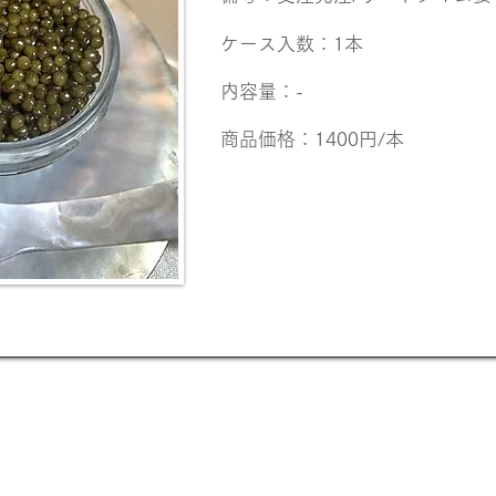
ケース入数：1本
内容量：-
商品価格：1400円/本