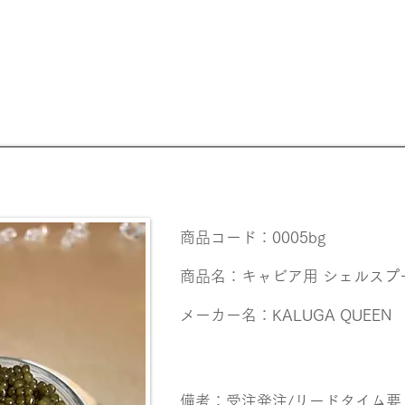
【20歳未満の
商品コード：0005bg
商品名：キャビア用 シェルスプ
メーカー名：KALUGA QUEEN
備考：受注発注/リードタイム要