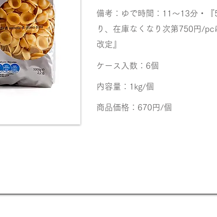
備考：ゆで時間：11～13分・『
り、在庫なくなり次第750円/p
改定』
ケース入数：6個
内容量：1kg/個
商品価格：670円/個