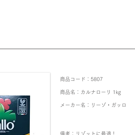
【20歳未満の
商品コード：5807
商品名：カルナローリ 1kg
メーカー名：リーゾ・ガッロ
備考：リゾットに最適！