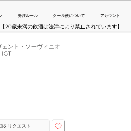
ン
発注ルール
クール便について
アカウント
【20歳未満の飲酒は法津により禁止されています】
ヴェント・ソーヴィニオ
IGT
知をリクエスト