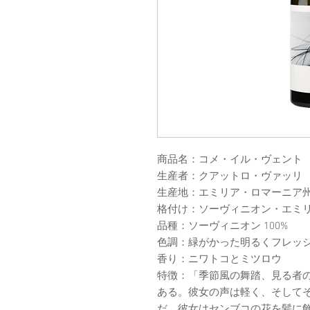
商品名：コメ・イル・ヴェント
生産者：クアットロ・ヴァッリ
生産地：エミリア・ロマーニア
格付け：ソーヴィニオン・エミリア
品種：ソーヴィニオン 100%
色調：緑がかった明るくフレッ
香り：ニワトコとミツロウ
特徴：「季節風の舞踏、見る者
ある。彼女の声は軽く、そして
だ。彼女はセンブコの花を髪に