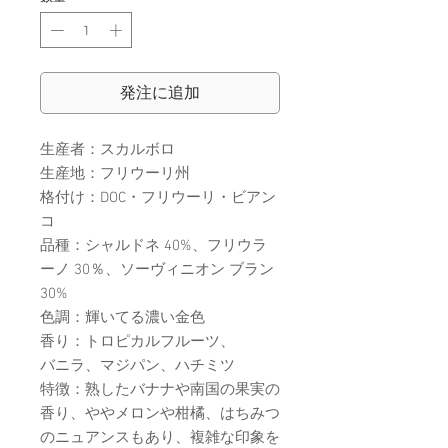
発注に追加
生産者：スカルボロ​
生産地：フリウーリ州
格付け：DOC・フリウーリ・ビアン
コ
品種：シャルドネ 40%、フリウラ
ーノ 30％、ソーヴィニオン ブラン
30%
色調：輝いてる濃い金色
香り：トロピカルフルーツ、
バニラ、マジパン、ハチミツ
特徴：熟したバナナや南国の果実の
香り、ややメロンや柑橘、はちみつ
のニュアンスもあり、複雑な印象を