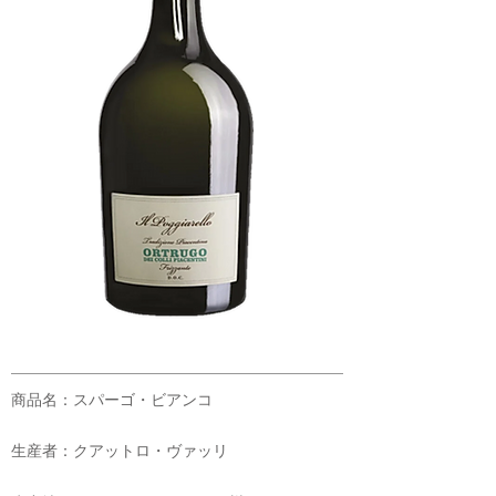
商品名：スパーゴ・ビアンコ
生産者：クアットロ・ヴァッリ