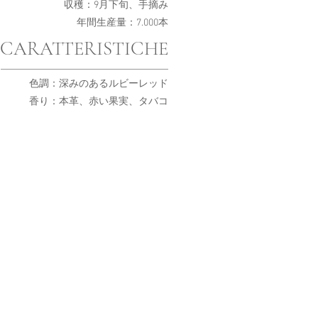
収穫：9月下旬、手摘み
年間生産量：7.000本
CARATTERISTICHE
色調：深みのあるルビーレッド
香り：本革、赤い果実、タバコ