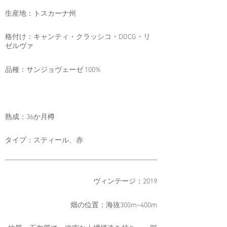
生産地：トスカーナ州
格付け：キャンティ・クラッシコ・DOCG・リ
ゼルヴァ
品種：サンジョヴェーゼ 100%
​熟成：36か月樽
タイプ：スティール、赤
ヴィンテージ：2019
畑の位置：海抜300m~400m