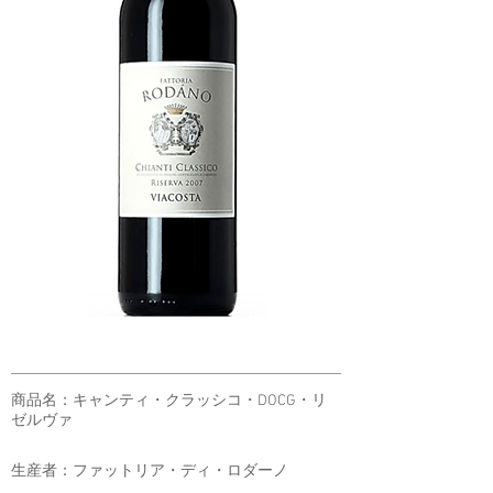
商品名：キャンティ・クラッシコ・DOCG・リ
ゼルヴァ
生産者：ファットリア・ディ・ロダーノ