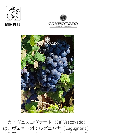
MENU
カ・ヴェスコヴァード（Ca' Vescovado）
は、ヴェネト州；ルグニャナ（Lugugnana）