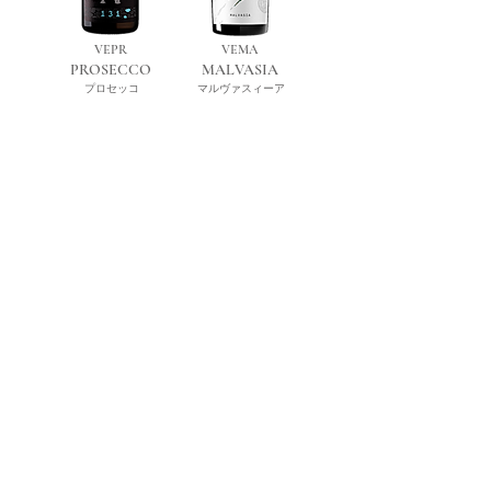
VEPR
VEMA
PROSECCO
MALVASIA
プロセッコ
マルヴァスィーア
VERG
VESB
RIBOLLA GIALLA
SAUVIGNON BLANC
リボッラ・ジャッラ
ソーヴィニオン・ブラン