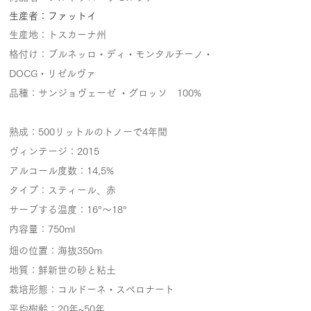
生産者：ファットイ
生産地：トスカーナ州
格付け：ブルネッロ・ディ・モンタルチーノ・
DOCG・リゼルヴァ
品種：サンジョヴェーゼ ・グロッソ 100%
​熟成：500リットルのトノーで4年間
ヴィンテージ：2015
アルコール度数：14,5%
タイプ：スティール、赤
サーブする温度：16°～18°
内容量：750ml
畑の位置：海抜350m
地質：鮮新世の砂と粘土
栽培形態：コルドーネ・スペロナート
平均樹齢：20年~50年