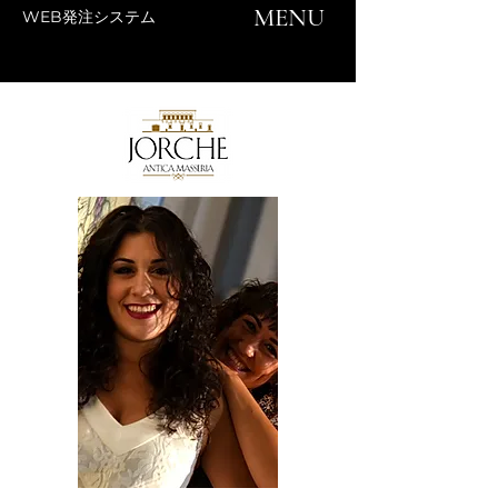
MENU
WEB発注システム